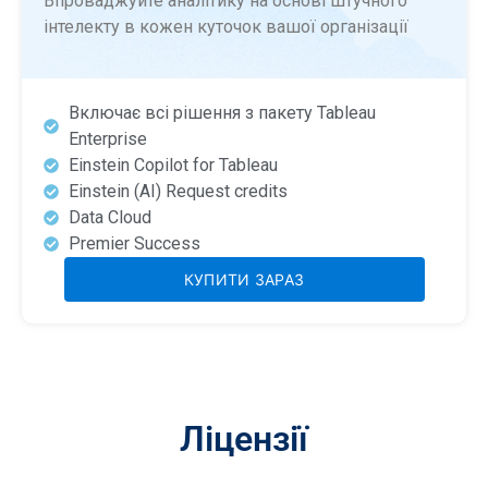
Впроваджуйте аналітику на основі штучного
інтелекту в кожен куточок вашої організації
Включає всі рішення з пакету Tableau
Enterprise
Einstein Copilot for Tableau
Einstein (AI) Request credits
Data Cloud
Premier Success
КУПИТИ ЗАРАЗ
Ліцензії