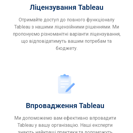
Ліцензування Tableau
Отримайте доступ до повного функціоналу
Tableau з нашими ліцензійними рішеннями. Ми
пропонуємо різноманітні варіанти ліцензування,
що відповідатимуть вашим потребам та
бюджету.
Впровадження Tableau
Ми допоможемо вам ефективно впровадити
Tableau у вашу організацію. Наші експерти
знають найкращі практики та допоможуть