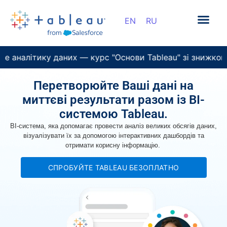
налітику даних — курс "Основи Tableau" зі знижкою 5
Перетворюйте Ваші дані на
миттєві результати разом із BI-
системою Tableau.
BI-система, яка допомагає провести аналіз великих обсягів даних,
візуалізувати їх за допомогою інтерактивних дашбордів та
отримати корисну інформацію.
СПРОБУЙТЕ TABLEAU БЕЗОПЛАТНО