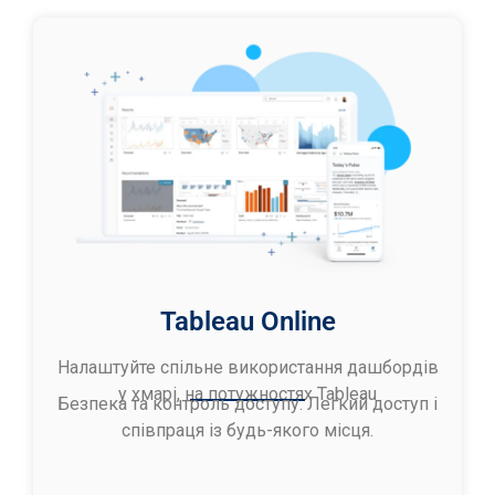
Tableau Online
Налаштуйте спільне використання дашбордів
у хмарі, на потужностях Tableau
Безпека та контроль доступу. Легкий доступ і
співпраця із будь-якого місця.