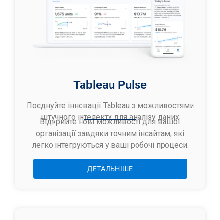
Tableau Pulse
Поєднуйте інновації Tableau з можливостями
штучного інтелекту для аналізу даних
Відкрийте нові можливості для вашої
організації завдяки точним інсайтам, які
легко інтегруються у ваші робочі процеси.
ДЕТАЛЬНІШЕ