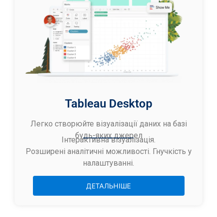
Tableau Desktop
Легко створюйте візуалізації даних на базі
будь-яких джерел
Інтерактивна візуалізація.
Розширені аналітичні можливості. Гнучкість у
налаштуванні.
ДЕТАЛЬНІШЕ