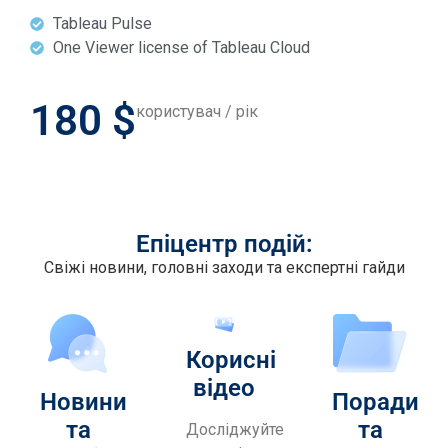
Tableau Pulse
One Viewer license of Tableau Cloud
180 $
користувач / рік
Епіцентр подій:
Свіжі новини, головні заходи та експертні гайди
Корисні
відео
Новини
Поради
та
та
Досліджуйте