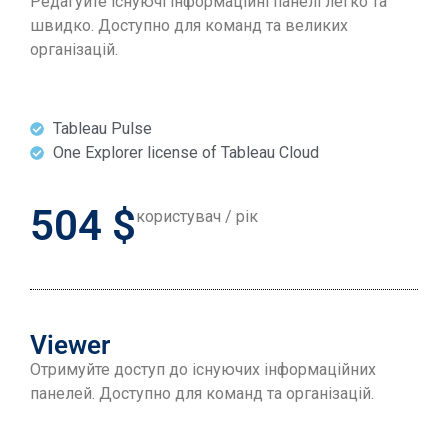
Редагуйте існуючі інформаційні панелі легко та
швидко. Доступно для команд та великих
організацій.
Tableau Pulse
One Explorer license of Tableau Cloud
504 $
користувач / рік
Viewer
Отримуйте доступ до існуючих інформаційних
панелей. Доступно для команд та організацій.