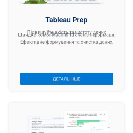
Tableau Prep
Підвищуйте якість та чистоту даних
Швидке комбінування та аналіз інформації.
Ефективне формування та очистка даних.
ДЕТАЛЬНІШЕ