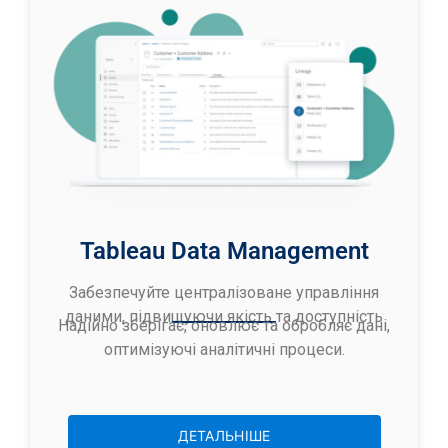
Tableau Data Management
Забезпечуйте централізоване управління
даними, підвищуючи якість та доступність
Надійно зберігає, оновлює та обробляє дані,
оптимізуючі аналітичні процеси.
ДЕТАЛЬНІШЕ