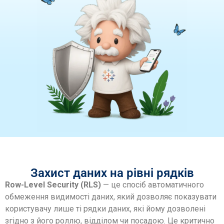
Захист даних на рівні рядків
Row-Level Security (RLS)
— це спосіб автоматичного
обмеження видимості даних, який дозволяє показувати
користувачу лише ті рядки даних, які йому дозволені
згідно з його роллю, відділом чи посадою. Це критично