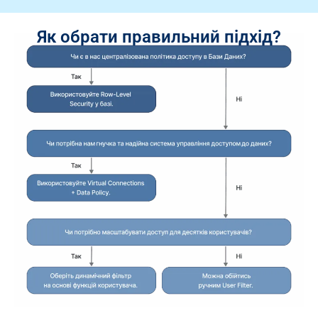
Як обрати правильний підхід?