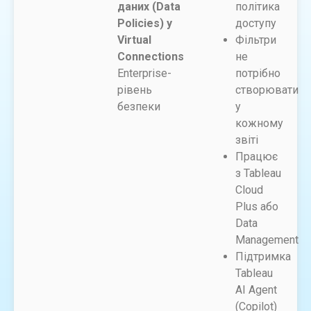
даних (Data
політика
Policies) у
доступу
Virtual
Фільтри
Connections
не
Enterprise-
потрібно
рівень
створювати
безпеки
у
кожному
звіті
Працює
з Tableau
Cloud
Plus або
Data
Management
Підтримка
Tableau
AI Agent
(Copilot)