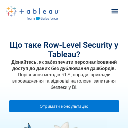
Що таке Row-Level Security у
Tableau?
Дізнайтесь, як забезпечити персоналізований
доступ до даних без дублювання дашбордів.
Порівняння методів RLS, поради, приклади
впровадження та відповіді на головні запитання
безпеки у BI.
Отримати консультацію