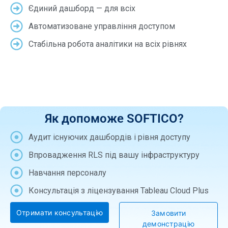
Єдиний дашборд — для всіх
Автоматизоване управління доступом
Стабільна робота аналітики на всіх рівнях
Як допоможе SOFTICO?
Аудит існуючих дашбордів і рівня доступу
Впровадження RLS під вашу інфраструктуру
Навчання персоналу
Консультація з ліцензування Tableau Cloud Plus
Отримати консультацію
Замовити
демонстрацію