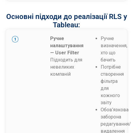
Основні підходи до реалізації RLS у
Tableau:
Ручне
Ручне
налаштування
визначення,
— User Filter
хто що
Підходить для
бачить
невеликих
Потрібне
компаній
створення
фільтра
для
кожного
звіту
Обов’язкова
заборона
редагування/
видалення