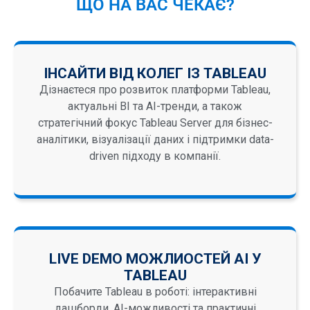
ЩО НА ВАС ЧЕКАЄ?
ІНСАЙТИ ВІД КОЛЕГ ІЗ TABLEAU
Дізнаєтеся про розвиток платформи Tableau,
актуальні BI та AI-тренди, а також
стратегічний фокус Tableau Server для бізнес-
аналітики, візуалізації даних і підтримки data-
driven підходу в компанії.
LIVE DEMO МОЖЛИОСТЕЙ АІ У
TABLEАU
Побачите Tableau в роботі: інтерактивні
дашборди, AI-можливості та практичні