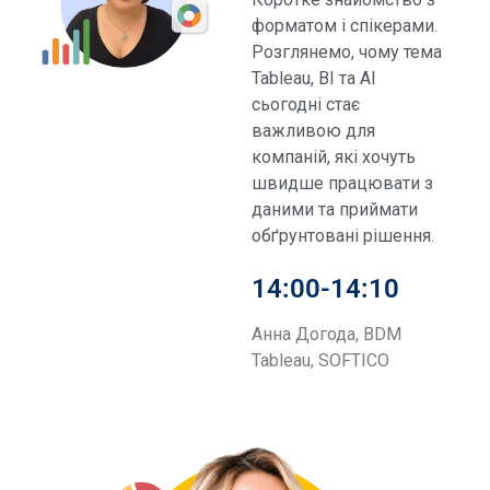
форматом і спікерами.
Розглянемо, чому тема
Tableau, BI та AI
сьогодні стає
важливою для
компаній, які хочуть
швидше працювати з
даними та приймати
обґрунтовані рішення.
14:00-14:10
Анна Догода, BDM
Tableau, SOFTICO