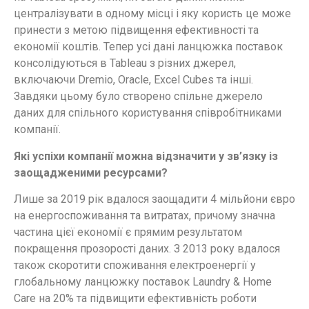
централізувати в одному місці і яку користь це може
принести з метою підвищення ефективності та
економії коштів. Тепер усі дані ланцюжка поставок
консолідуються в Tableau з різних джерел,
включаючи Dremio, Oracle, Excel Cubes та інші.
Завдяки цьому було створено спільне джерело
даних для спільного користування співробітниками
компанії.
Які успіхи компанії можна відзначити у зв’язку із
заощадженими ресурсами?
Лише за 2019 рік вдалося заощадити 4 мільйони євро
на енергоспоживання та витратах, причому значна
частина цієї економії є прямим результатом
покращення прозорості даних. З 2013 року вдалося
також скоротити споживання електроенергії у
глобальному ланцюжку поставок Laundry & Home
Care на 20% та підвищити ефективність роботи