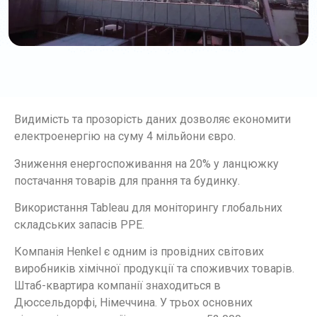
Видимість та прозорість даних дозволяє економити
електроенергію на суму 4 мільйони євро.
Зниження енергоспоживання на 20% у ланцюжку
постачання товарів для прання та будинку.
Використання Tableau для моніторингу глобальних
складських запасів PPE.
Компанія Henkel є одним із провідних світових
виробників хімічної продукції та споживчих товарів.
Штаб-квартира компанії знаходиться в
Дюссельдорфі, Німеччина. У трьох основних