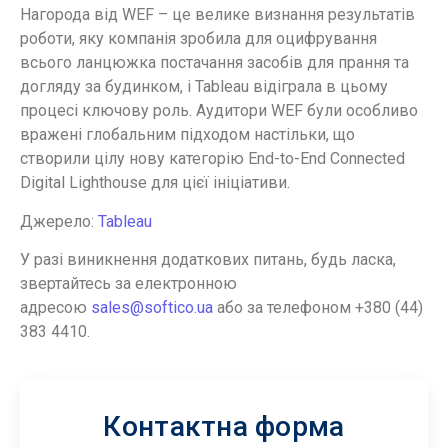
Нагорода від WEF – це велике визнання результатів
роботи, яку компанія зробила для оцифрування
всього ланцюжка постачання засобів для прання та
догляду за будинком, і Tableau відіграла в цьому
процесі ключову роль. Аудитори WEF були особливо
вражені глобальним підходом настільки, що
створили цілу нову категорію End-to-End Connected
Digital Lighthouse для цієї ініціативи.
Джерело:
Tableau
У разі виникнення додаткових питань, будь ласка,
звертайтесь за електронною
адресою
sales@softico.ua
або за телефоном +380 (44)
383 4410.
Контактна форма