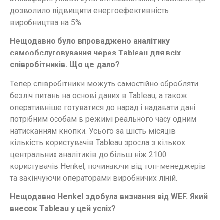
дозволило підвищити енергоефективність
виробництва на 5%.
Нещодавно було впроваджено аналітику
самообслуговування через Tableau для всіх
співробітників. Що це дало?
Тепер співробітники можуть самостійно обробляти
безліч питань на основі даних в Tableau, а також
оперативніше готуватися до нарад і надавати дані
потрібним особам в режимі реального часу одним
натисканням кнопки. Усього за шість місяців
кількість користувачів Tableau зросла з кількох
центральних аналітиків до більш ніж 2100
користувачів Henkel, починаючи від топ-менеджерів
та закінчуючи операторами виробничих ліній.
Нещодавно Henkel здобула визнання від WEF. Який
внесок Tableau у цей успіх?