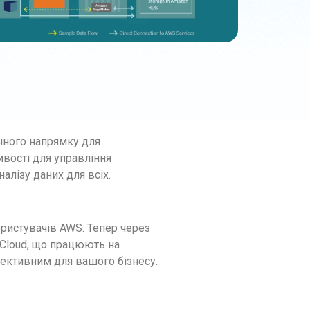
ичного напрямку для
ивості для управління
алізу даних для всіх.
ористувачів AWS. Тепер через
 Cloud, що працюють на
фективним для вашого бізнесу.