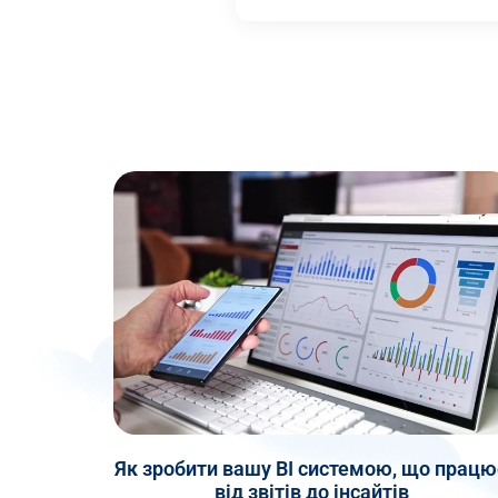
Як зробити вашу BI системою, що працю
від звітів до інсайтів