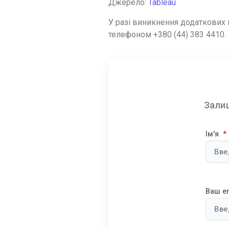
Джерело:
Tableau
У разі виникнення додаткових 
телефоном +380 (44) 383 4410.
Залиш
Ім'я
Ваш e