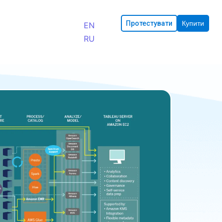
Протестувати
Купити