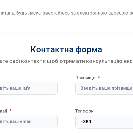
питань, будь ласка, звертайтесь за електронною адресою sa
Контактна форма
те свої контакти щоб отримати консультацію ек
Прізвище
mail
Телефон