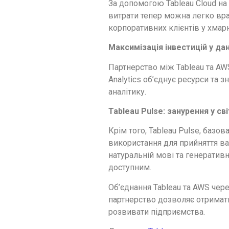
За допомогою Tableau Cloud на 
витрати тепер можна легко вра
корпоративних клієнтів у хмар
Максимізація інвестицій у дан
Партнерство між Tableau та AWS
Analytics об’єднує ресурси та
аналітику.
Tableau Pulse: занурення у св
Крім того, Tableau Pulse, базо
використання для прийняття ва
натуральній мові та генератив
доступним.
Об’єднання Tableau та AWS чере
партнерство дозволяє отримати
розвивати підприємства.