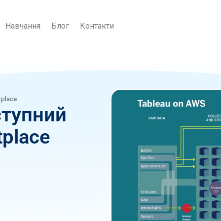
Навчання
Блог
Контакти
tplace
ступний
place