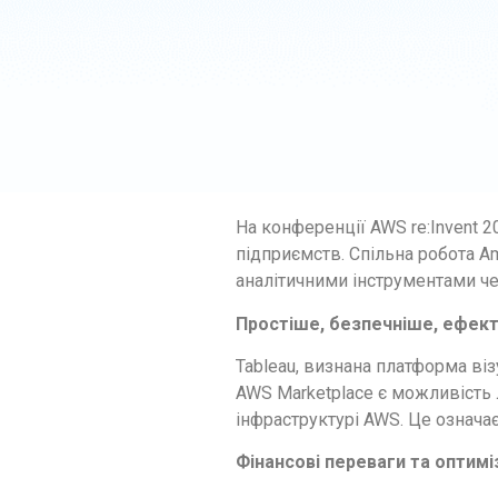
На конференції AWS re:Invent 
підприємств. Спільна робота A
аналітичними інструментами че
Простіше, безпечніше, ефек
Tableau, визнана платформа ві
AWS Marketplace є можливість 
інфраструктурі AWS. Це означає
Фінансові переваги та оптимі