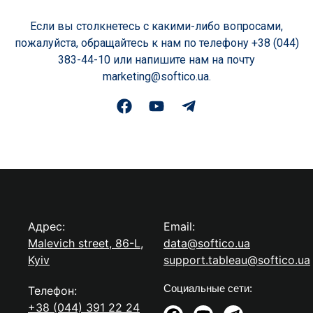
Если вы столкнетесь с какими-либо вопросами,
пожалуйста, обращайтесь к нам по телефону +38 (044)
383-44-10 или напишите нам на почту
marketing@softico.ua.
Адрес:
Email:
Malevich street, 86-L,
data@softico.ua
Kyiv
support.tableau@softico.ua
Социальные сети:
Телефон:
+38 (044) 391 22 24