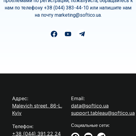
проблемами по регистрации, пожалуйста, обращайтесь к
нам по телефону +38 (044) 383-44-10 или напишите нам
на почту marketing@softico.ua.
Адрес:
Email:
Malevich street, 86-L,
data@softico.ua
Kyiv
support.tableau@softico.ua
Социальные сети:
Телефон:
+38 (044) 391 22 24